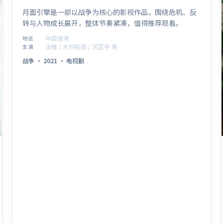
月面引擎是一部以战争为核心的影视作品，围绕危机、反
转与人物成长展开，整体节奏紧凑，值得推荐观看。
中国香港
地区
汤唯 / 木村拓哉 / 河正宇 等
主演
战争
·
2021
·
电视剧