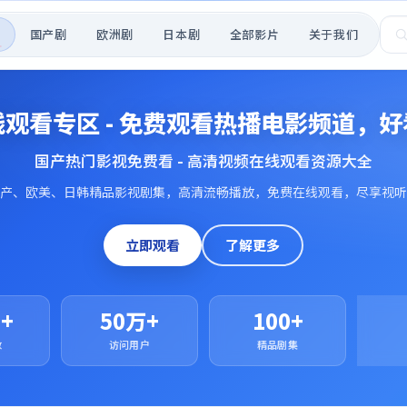
页
国产剧
欧洲剧
日本剧
全部影片
关于我们
观看专区 - 免费观看热播电影频道，
国产热门影视免费看 - 高清视频在线观看资源大全
产、欧美、日韩精品影视剧集，高清流畅播放，免费在线观看，尽享视听
立即观看
了解更多
0+
50万+
100+
数
访问用户
精品剧集