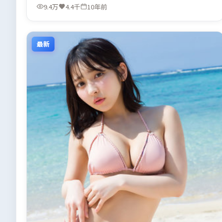
9.4万
4.4千
10年前
最新