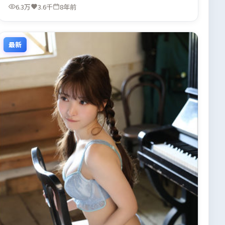
6.3万
3.6千
8年前
最新