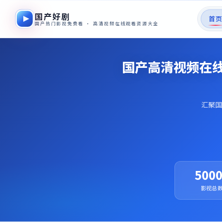
国产好剧
首
国产热门影视免费看 · 高清视频在线观看资源大全
国产高清视频在线
汇聚国
500
影视总