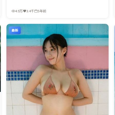
4.9万
3.4千
5年前
最新