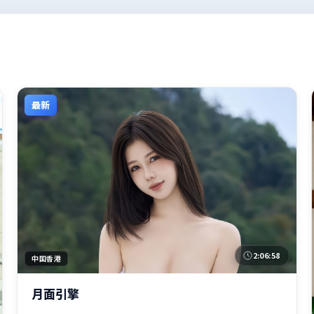
最新
2:06:58
中国香港
月面引擎