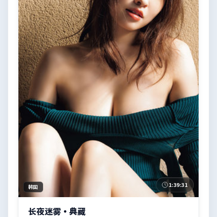
1:39:31
韩国
长夜迷雾·典藏