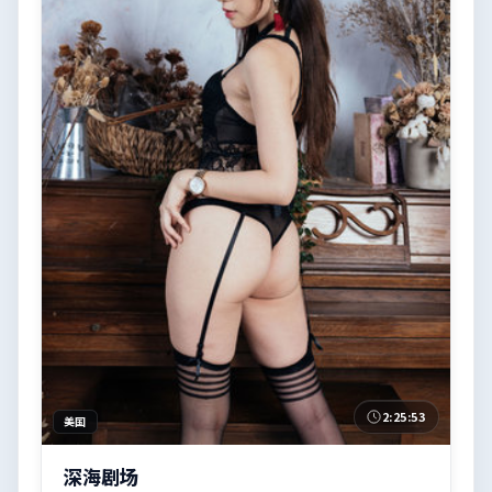
2:25:53
美国
深海剧场