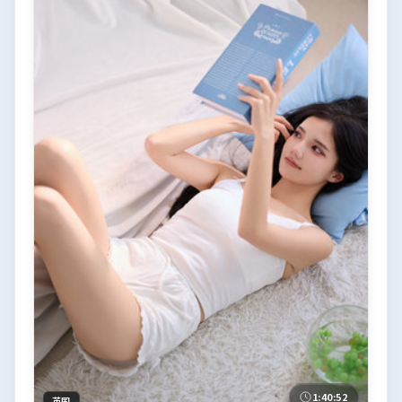
1:40:52
英国