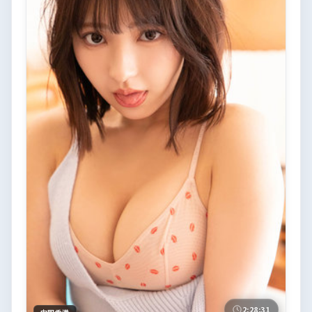
2:28:31