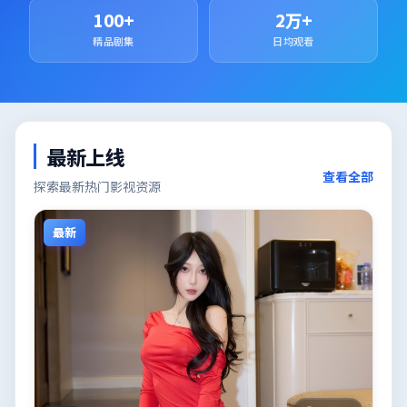
100+
2万+
精品剧集
日均观看
最新上线
查看全部
探索最新热门影视资源
最新