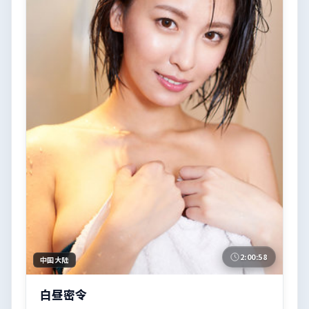
2:00:58
中国大陆
白昼密令